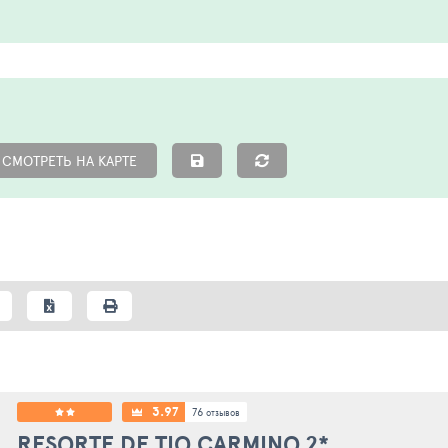
СМОТРЕТЬ НА КАРТЕ
3.97
76
отзывов
RESORTE DE TIO CARMINO
2*