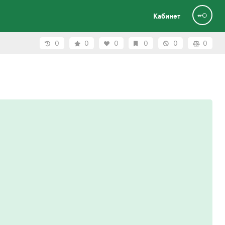
Кабинет
0
0
0
0
0
0