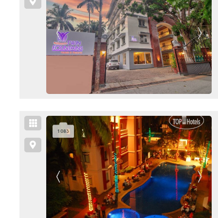
1 083