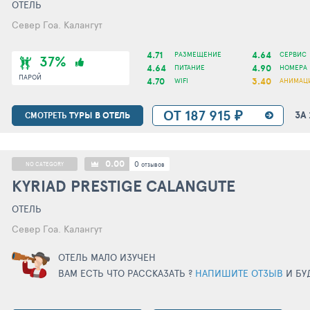
ОТЕЛЬ
Север Гоа. Калангут
4.71
4.64
РАЗМЕЩЕНИЕ
СЕРВИС
37%
4.64
4.90
ПИТАНИЕ
НОМЕРА
ПАРОЙ
4.70
3.40
WIFI
АНИМАЦ
ОТ 187 915 ₽
ЗА
ТУРЫ В ОТЕЛЬ
СМОТРЕТЬ
0.00
0
NO CATEGORY
отзывов
KYRIAD PRESTIGE CALANGUTE
ОТЕЛЬ
Север Гоа. Калангут
ОТЕЛЬ МАЛО ИЗУЧЕН
ВАМ ЕСТЬ ЧТО РАССКАЗАТЬ ?
НАПИШИТЕ ОТЗЫВ
И БУ