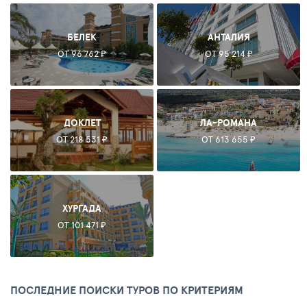
БЕЛЕК
АНТАЛИЯ
ОТ 96 762 ₽
ОТ 95 214 ₽
ДОКЛЕТ
ЛА-РОМАНА
ОТ 218 531 ₽
ОТ 613 655 ₽
ХУРГАДА
ОТ 101 471 ₽
ПОСЛЕДНИЕ ПОИСКИ ТУРОВ ПО КРИТЕРИЯМ