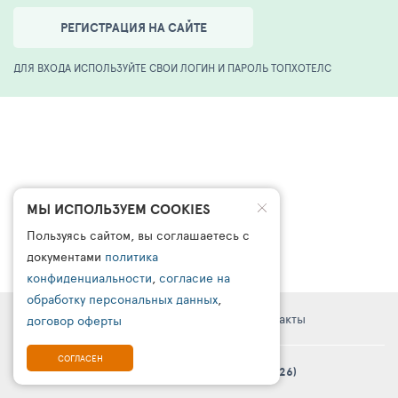
РЕГИСТРАЦИЯ НА САЙТЕ
ДЛЯ ВХОДА ИСПОЛЬЗУЙТЕ СВОИ ЛОГИН И ПАРОЛЬ ТОПХОТЕЛС
МЫ ИСПОЛЬЗУЕМ COOKIES
Пользуясь сайтом, вы соглашаетесь с
документами
политика
конфиденциальности
,
согласие на
обработку персональных данных
,
Правовая информация
Поддержка
Контакты
договор оферты
СОГЛАСЕН
© Платформа «ТурСайт Про» в.5.2.0 (2003 - 2026)